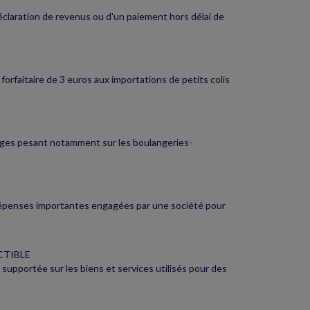
éclaration de revenus ou d'un paiement hors délai de
forfaitaire de 3 euros aux importations de petits colis
ages pesant notamment sur les boulangeries-
e dépenses importantes engagées par une société pour
CTIBLE
A supportée sur les biens et services utilisés pour des