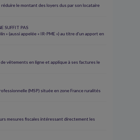
éduire le montant des loyers dus par son locataire
E SUFFIT PAS
in » (aussi appelée « IR-PME ») au titre d'un apport en
de vêtements en ligne et applique à ses factures le
rofessionnelle (MSP) située en zone France ruralités
ieurs mesures fiscales intéressant directement les