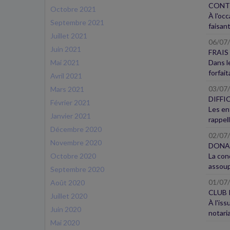
CONTR
Octobre 2021
À l'oc
Septembre 2021
faisant
Juillet 2021
06/07
Juin 2021
FRAIS
Mai 2021
Dans l
forfait
Avril 2021
03/07
Mars 2021
DIFFI
Février 2021
Les en
Janvier 2021
rappell
Décembre 2020
02/07
Novembre 2020
DONAT
Octobre 2020
La con
assoupl
Septembre 2020
01/07
Août 2020
CLUB 
Juillet 2020
À l'is
Juin 2020
notaria
Mai 2020