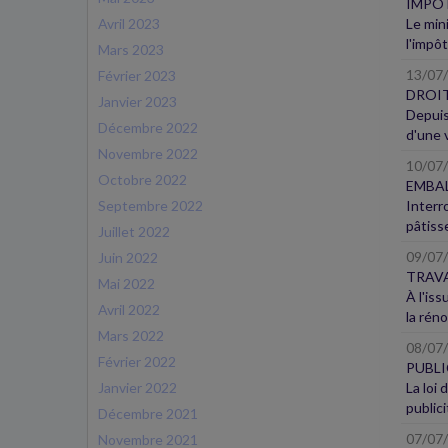
IMPÔT
Avril 2023
Le min
l'impôt
Mars 2023
13/07
Février 2023
DROIT
Janvier 2023
Depuis
Décembre 2022
d'une v
Novembre 2022
10/07
Octobre 2022
EMBAL
Septembre 2022
Interr
pâtiss
Juillet 2022
09/07
Juin 2022
TRAVA
Mai 2022
À l'is
Avril 2022
la réno
Mars 2022
08/07
Février 2022
PUBLI
Janvier 2022
La loi 
publici
Décembre 2021
07/07
Novembre 2021