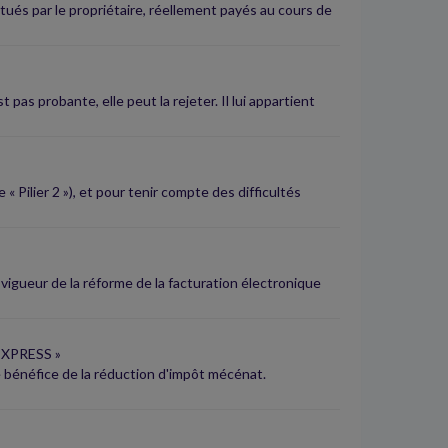
tués par le propriétaire, réellement payés au cours de
 pas probante, elle peut la rejeter. Il lui appartient
 Pilier 2 »), et pour tenir compte des difficultés
gueur de la réforme de la facturation électronique
XPRESS »
 le bénéfice de la réduction d'impôt mécénat.