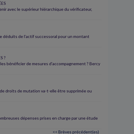
ÉES
nir avec le supérieur hiérarchique du vérificateur,
e déduits de l'actif successoral pour un montant
S ?
elles bénéficier de mesures d'accompagnement ? Bercy
de droits de mutation va-t-elle être supprimée ou
e nombreuses dépenses prises en charge par une étude
<< Brèves précédent(es)