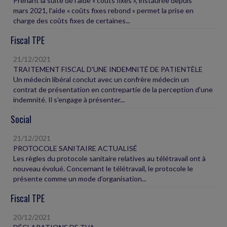
Prenant la suite de l'aide « coûts fixes », instaurée depuis
mars 2021, l'aide « coûts fixes rebond » permet la prise en
charge des coûts fixes de certaines...
Fiscal TPE
21/12/2021
TRAITEMENT FISCAL D'UNE INDEMNITÉ DE PATIENTÈLE
Un médecin libéral conclut avec un confrère médecin un
contrat de présentation en contrepartie de la perception d'une
indemnité. Il s'engage à présenter...
Social
21/12/2021
PROTOCOLE SANITAIRE ACTUALISÉ
Les règles du protocole sanitaire relatives au télétravail ont à
nouveau évolué. Concernant le télétravail, le protocole le
présente comme un mode d'organisation...
Fiscal TPE
20/12/2021