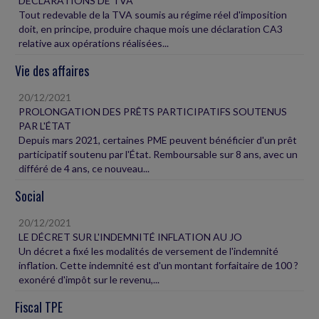
DÉCLARATIONS DE TVA
Tout redevable de la TVA soumis au régime réel d'imposition
doit, en principe, produire chaque mois une déclaration CA3
relative aux opérations réalisées...
Vie des affaires
20/12/2021
PROLONGATION DES PRÊTS PARTICIPATIFS SOUTENUS
PAR L'ÉTAT
Depuis mars 2021, certaines PME peuvent bénéficier d'un prêt
participatif soutenu par l'État. Remboursable sur 8 ans, avec un
différé de 4 ans, ce nouveau...
Social
20/12/2021
LE DÉCRET SUR L'INDEMNITÉ INFLATION AU JO
Un décret a fixé les modalités de versement de l'indemnité
inflation. Cette indemnité est d'un montant forfaitaire de 100 ?
exonéré d'impôt sur le revenu,...
Fiscal TPE