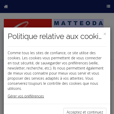
×
Politique relative aux cookies
Comme tous les sites de confiance, ce site utilise des
j
cookies. Les cookies vous permettent de vous connecter
en tout sécurité, de sauvegarder vos préférences (veille,
Base documentaire
newsletter, recherche, etc.). Ils nous permettent également
de mieux vous connaitre pour mieux vous servir et vous
Dépêches
proposer des services adaptés à vos attentes. Vous
conserverez toujours le contrôle des cookies que nous
utilisons.
Liste des dernières dépêches
Gérer vos préférences
Social
Acceptez et continuez