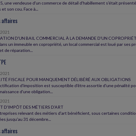
5, une vendeuse d'un commerce de détail d'habillement s'était présenté
s et son cou. Face à...
 affaires
/2021
IATION D'UN BAIL COMMERCIAL À LA DEMANDE D'UN COPROPRIÉ
ans un immeuble en copropriété, un local commercial est loué par ses prop
t de réparation...
TPE
/2021
ITÉ FISCALE POUR MANQUEMENT DÉLIBÉRÉ AUX OBLIGATIONS
ctification d'imposition est susceptible d'être assortie d'une pénalité
aissance d'une obligation...
/2021
T D'IMPÔT DES MÉTIERS D'ART
treprises relevant des métiers d'art bénéficient, sous certaines conditio
es jusqu'au 31 décembre...
 affaires