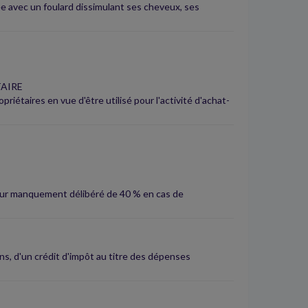
e avec un foulard dissimulant ses cheveux, ses
TAIRE
riétaires en vue d'être utilisé pour l'activité d'achat-
 pour manquement délibéré de 40 % en cas de
ns, d'un crédit d'impôt au titre des dépenses