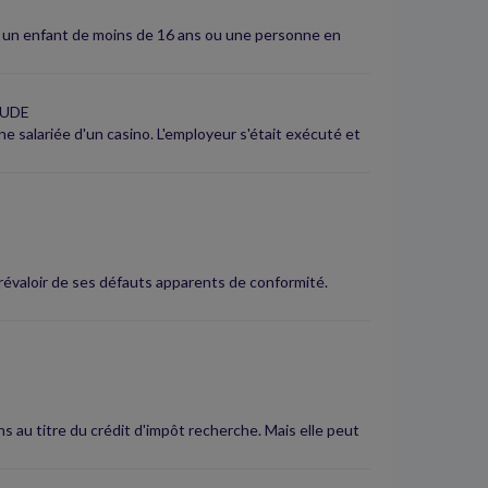
er un enfant de moins de 16 ans ou une personne en
TUDE
une salariée d'un casino. L'employeur s'était exécuté et
prévaloir de ses défauts apparents de conformité.
ons au titre du crédit d'impôt recherche. Mais elle peut