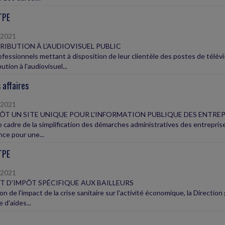
TPE
/2021
IBUTION À L'AUDIOVISUEL PUBLIC
ofessionnels mettant à disposition de leur clientèle des postes de télévi
ution à l'audiovisuel...
 affaires
/2021
ÔT UN SITE UNIQUE POUR L'INFORMATION PUBLIQUE DES ENTREP
e cadre de la simplification des démarches administratives des entreprise
nce pour une...
TPE
/2021
T D'IMPÔT SPÉCIFIQUE AUX BAILLEURS
on de l'impact de la crise sanitaire sur l'activité économique, la Directi
 d'aides...