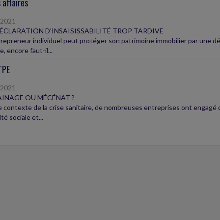
 affaires
/2021
ÉCLARATION D'INSAISISSABILITÉ TROP TARDIVE
epreneur individuel peut protéger son patrimoine immobilier par une décla
e, encore faut-il...
TPE
/2021
INAGE OU MÉCÉNAT ?
e contexte de la crise sanitaire, de nombreuses entreprises ont engagé 
ité sociale et...