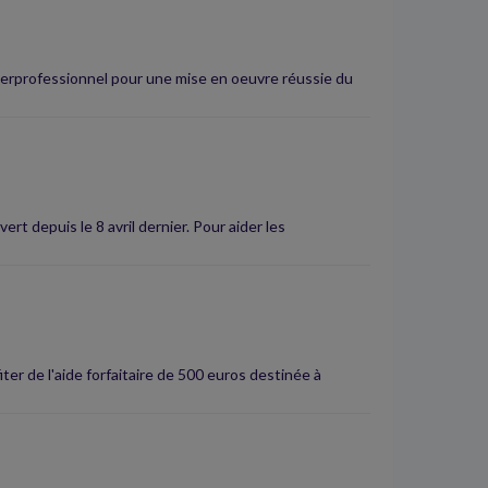
terprofessionnel pour une mise en oeuvre réussie du
ert depuis le 8 avril dernier. Pour aider les
er de l'aide forfaitaire de 500 euros destinée à