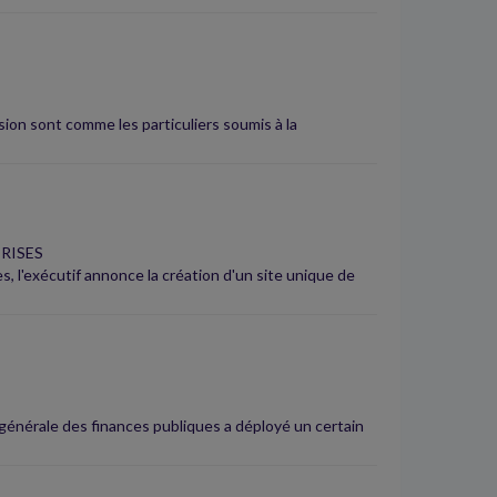
sion sont comme les particuliers soumis à la
RISES
s, l'exécutif annonce la création d'un site unique de
on générale des finances publiques a déployé un certain