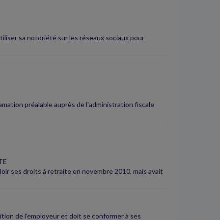
iliser sa notoriété sur les réseaux sociaux pour
amation préalable auprès de l'administration fiscale
TE
loir ses droits à retraite en novembre 2010, mais avait
sition de l'employeur et doit se conformer à ses