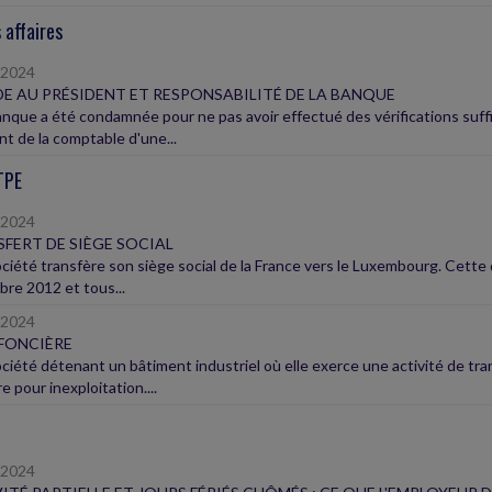
 affaires
/2024
E AU PRÉSIDENT ET RESPONSABILITÉ DE LA BANQUE
nque a été condamnée pour ne pas avoir effectué des vérifications suffi
t de la comptable d'une...
TPE
/2024
FERT DE SIÈGE SOCIAL
ciété transfère son siège social de la France vers le Luxembourg. Cette d
re 2012 et tous...
/2024
FONCIÈRE
ciété détenant un bâtiment industriel où elle exerce une activité de tr
e pour inexploitation....
/2024