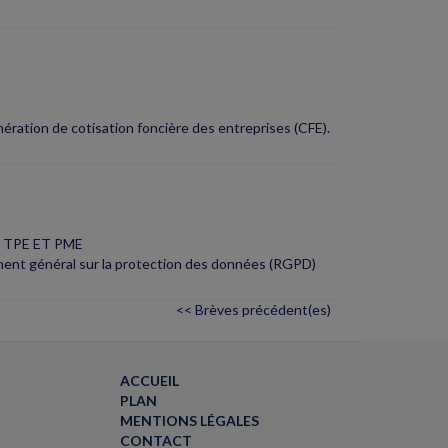
ération de cotisation foncière des entreprises (CFE).
 TPE ET PME
ent général sur la protection des données (RGPD)
<< Brèves précédent(es)
ACCUEIL
PLAN
MENTIONS LÉGALES
CONTACT