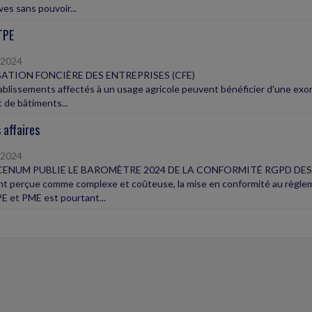
ves sans pouvoir...
TPE
/2024
ATION FONCIÈRE DES ENTREPRISES (CFE)
ablissements affectés à un usage agricole peuvent bénéficier d'une exon
it de bâtiments...
 affaires
/2024
ENUM PUBLIE LE BAROMÈTRE 2024 DE LA CONFORMITÉ RGPD DES
t perçue comme complexe et coûteuse, la mise en conformité au règlem
E et PME est pourtant...