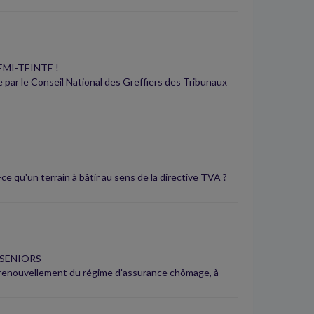
EMI-TEINTE !
e par le Conseil National des Greffiers des Tribunaux
-ce qu'un terrain à bâtir au sens de la directive TVA ?
 SENIORS
u renouvellement du régime d'assurance chômage, à