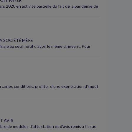
DOIT PAYER
s 2020 en activité partielle du fait de la pandémie de
A SOCIÉTÉ MÈRE
iale au seul motif d'avoir le même dirigeant. Pour
rtaines conditions, profiter d'une exonération d'impôt
T AVIS
re de modèles d'attestation et d'avis remis à l'issue