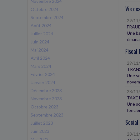
Novembre 2024
Vie des
Octobre 2024
Septembre 2024
29/11
Août 2024
FRAUD
Une ba
Juillet 2024
émanan
Juin 2024
Mai 2024
Fiscal 
Avril 2024
29/11
Mars 2024
TRANS
Février 2024
Une so
novemb
Janvier 2024
Décembre 2023
28/11
TAXE 
Novembre 2023
Une so
Octobre 2023
foncièr
Septembre 2023
Social
Juillet 2023
Juin 2023
28/11
Mai 2023