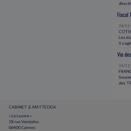
directi
Fiscal 
26/11
COTIS
Les ét
Il s'ag
Vie des
26/11
FRANC
Souven
des TP
CABINET JL MATTEODA
« Le Louvre »
18 rue Venizelos
06400 Cannes