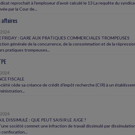
icat reprochait à l'employeur d'avoir calculé le 13 La requête du syndica
vée par la Cour de...
 affaires
/2024
 FRIDAY : GARE AUX PRATIQUES COMMERCIALES TROMPEUSES
ection générale de la concurrence, de la consommation et de la répress
urs pratiques trompeuses...
TPE
/2024
CE FISCALE
ciété cède sa créance de crédit d'impôt recherche (CIR) à un établissem
ministration...
/2024
IL DISSIMULÉ : QUE PEUT SAISIR LE JUGE ?
'une société commet une infraction de travail dissimulé par dissimulatio
 confiscation...