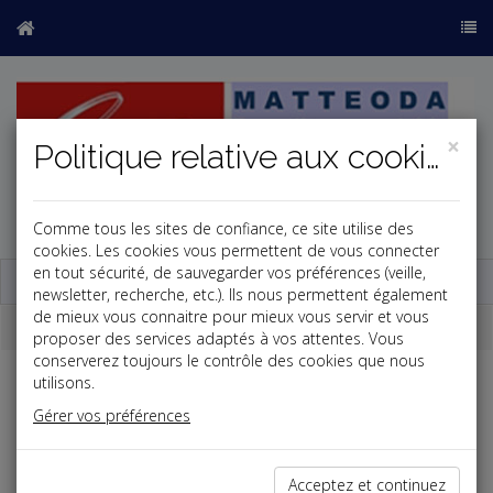
×
Politique relative aux cookies
Comme tous les sites de confiance, ce site utilise des
j
cookies. Les cookies vous permettent de vous connecter
en tout sécurité, de sauvegarder vos préférences (veille,
Base documentaire
newsletter, recherche, etc.). Ils nous permettent également
de mieux vous connaitre pour mieux vous servir et vous
La paye
proposer des services adaptés à vos attentes. Vous
conserverez toujours le contrôle des cookies que nous
utilisons.
Salaires et cotisations
Gérer vos préférences
Avantage en nature nouvelles technologies
03/09/2025
Avantage en nature repas et logement
06/01/2026
Acceptez et continuez