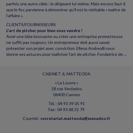
parfois une autre cible : le dirigeant lui-même. Mais encore faut-il
que le fisc parvienne à démontrer qu'il est le véritable « maître de
l'affaire ».
CLIENTS/FOURNISSEURS
L'art de pitcher pour bien vous vendre !
Avoir une idée innovante ou créer une entreprise prometteuse
ne suffit pas toujours. Un entrepreneur doit aussi savoir
présenter son projet avec conviction. Ellena Andreolli nous
donne ses astuces pour maîtriser l'art de pitcher. Fondatrice de ...
CABINET JL MATTEODA
« Le Louvre »
18 rue Venizelos
06400 Cannes
Tél. : 04 93 39 05 91
Fax : 04 93 68 21 79
Courriel :
secretariat.matteoda@wanadoo.fr