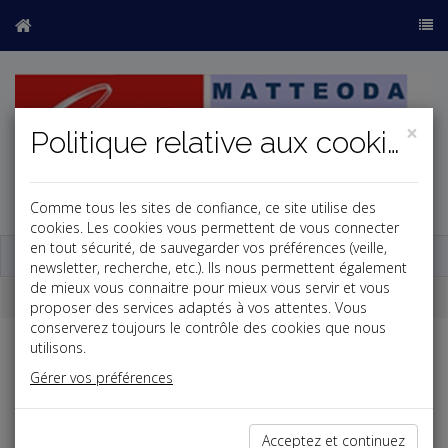
×
Politique relative aux cookies
Comme tous les sites de confiance, ce site utilise des
j
cookies. Les cookies vous permettent de vous connecter
en tout sécurité, de sauvegarder vos préférences (veille,
Base documentaire
newsletter, recherche, etc.). Ils nous permettent également
de mieux vous connaitre pour mieux vous servir et vous
Newsletter
proposer des services adaptés à vos attentes. Vous
conserverez toujours le contrôle des cookies que nous
utilisons.
Newsletter du 20/07/2026
Gérer vos préférences
Flashs
Acceptez et continuez