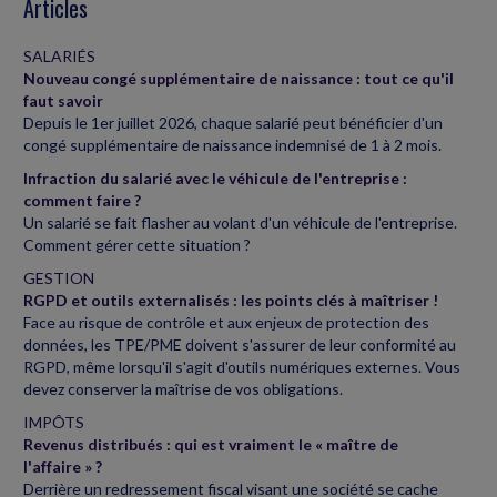
Articles
SALARIÉS
Nouveau congé supplémentaire de naissance : tout ce qu'il
faut savoir
Depuis le 1er juillet 2026, chaque salarié peut bénéficier d'un
congé supplémentaire de naissance indemnisé de 1 à 2 mois.
Infraction du salarié avec le véhicule de l'entreprise :
comment faire ?
Un salarié se fait flasher au volant d'un véhicule de l'entreprise.
Comment gérer cette situation ?
GESTION
RGPD et outils externalisés : les points clés à maîtriser !
Face au risque de contrôle et aux enjeux de protection des
données, les TPE/PME doivent s'assurer de leur conformité au
RGPD, même lorsqu'il s'agit d'outils numériques externes. Vous
devez conserver la maîtrise de vos obligations.
IMPÔTS
Revenus distribués : qui est vraiment le « maître de
l'affaire » ?
Derrière un redressement fiscal visant une société se cache